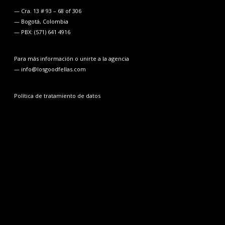
— Cra. 13 # 93 – 68 of 306
— Bogotá, Colombia
— PBX: (571) 641 4916
Para más información o unirte a la agencia
— info@losgoodfellas.com
Política de tratamiento de datos