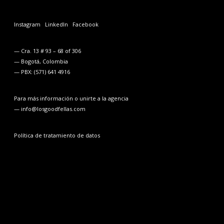
Instagram
LinkedIn
Facebook
— Cra. 13 # 93 – 68 of 306
— Bogotá, Colombia
— PBX: (571) 641 4916
Para más información o unirte a la agencia
— info@losgoodfellas.com
Política de tratamiento de datos